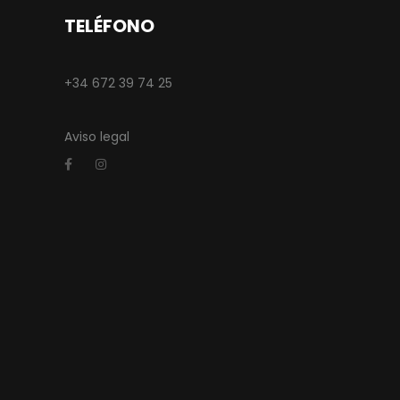
TELÉFONO
+34 672 39 74 25
Aviso legal