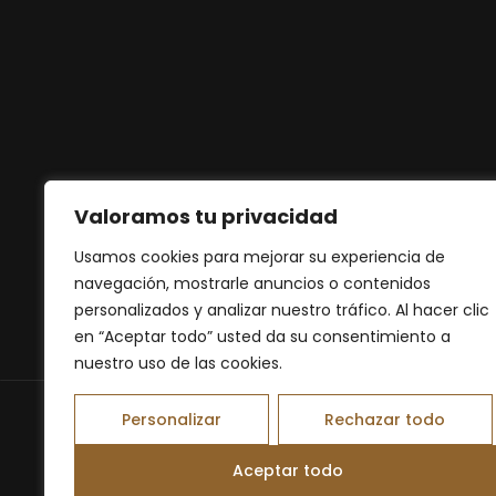
Valoramos tu privacidad
Usamos cookies para mejorar su experiencia de
navegación, mostrarle anuncios o contenidos
personalizados y analizar nuestro tráfico. Al hacer clic
en “Aceptar todo” usted da su consentimiento a
nuestro uso de las cookies.
Personalizar
Rechazar todo
Aceptar todo
Desarrollado por My medical diet