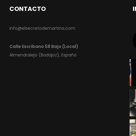
CONTACTO
info@elsecretodemartina.com
Calle Escribano 58 Bajo (Local)
Almendralejo (Badajoz), España