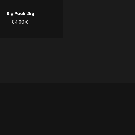
Big Pack 2kg
84,00
€