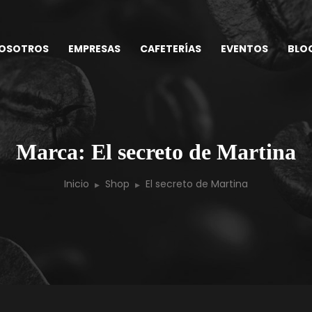
OSOTROS
EMPRESAS
CAFETERÍAS
EVENTOS
BLO
Marca: El secreto de Martina
Inicio
Shop
El secreto de Martina