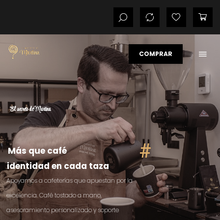
COMPRAR
El secreto de Martina
#
Más que café
identidad en cada taza
Apoyamos a cafeterías que apuestan por la
excelencia. Café tostado a mano,
asesoramiento personalizado y soporte