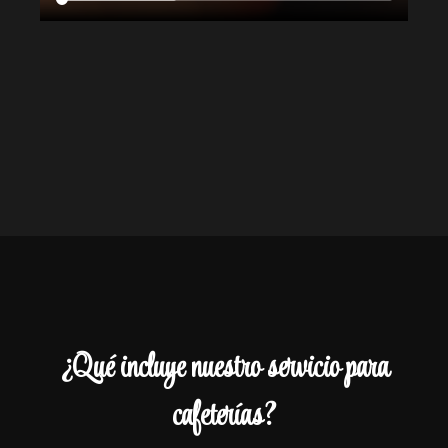
¿Qué incluye nuestro servicio para
cafeterías?