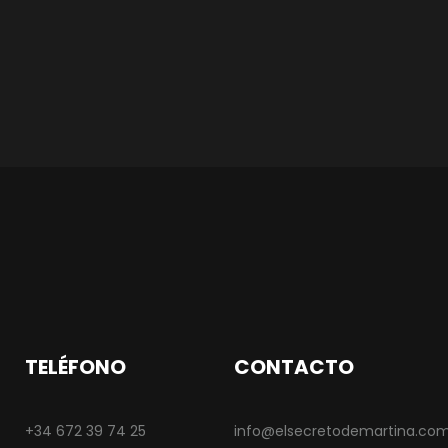
TELÉFONO
CONTACTO
+34 672 39 74 25
info@elsecretodemartina.co